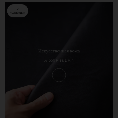
2
коллекции
Искусственная кожа
550