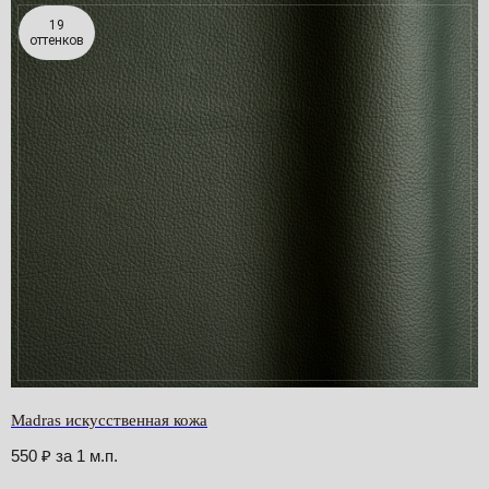
19
оттенков
Madras искусственная кожа
550