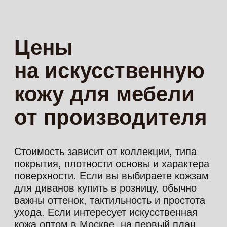
Преимущества
кожзама для
диванов и кресел
Кожзам для мебели остается
востребованным благодаря сочетанию
практичности, цены и разнообразия
фактур. К основным
преимуществам относятся:
Доступная стоимость
по сравнению с натуральной
обивкой делает материал
удобным для проектов
с ограниченным бюджетом