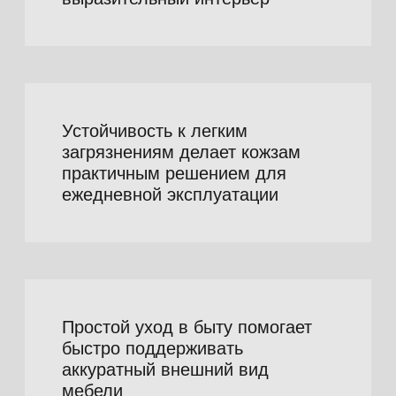
Каталог
Натуральная кожа
Искусственная кожа
Распродажа
О нас
Leder 99
Сертификаты
Отзывы
Новости
Покупателям
Оптовым клиентам
Акции
Оформление заказа
Оплата
Доставка
Возврат