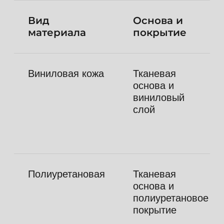
Возможность выбрать материал
для диванов, кресел и ремонта
мебели делает его
универсальным для разных
задач.
Условия оптовых
заказов и
доставки по
Москве
В Leder 99 можно купить кожзам для