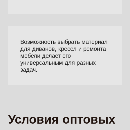
Полезное
Правила ухода
Характеристики
Цены
Вопрос-ответ
Блог
Мессенджеры
Макс
Telegram
Контакты
Ремонт-сервис
Шоурум
г. Москва, ул. Садовники, д. 2