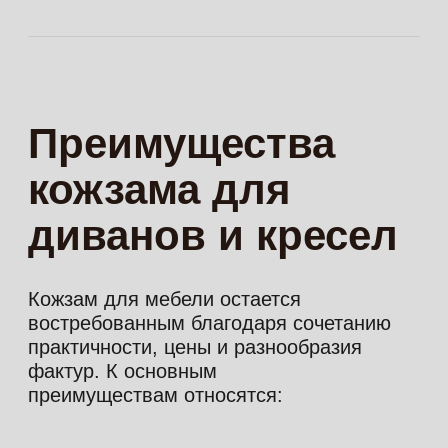
мебели оптом и в розницу. По Москве и
Московской области заказы отгружаются
со склада, а по России материалы
отправляются через транспортные
компании. Для клиентов доступны
консультации по подбору коллекций,
помощь с выбором оттенков и удобные
условия заказа для частных и оптовых
покупателей.
Если вы хотите купить искусственную
кожу для мебели в Москве без лишних
сомнений, обратитесь в Leder 99. Мы
поможем подобрать коллекцию под
диваны, кресла, перетяжку мебели или
оптовый заказ, подскажем по наличию и
предложим образцы для сравнения.
Сотрудничество