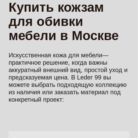
Доступны поставки из Италии
под заказ, если нужен
определенный артикул или
редкая коллекция
Специалисты помогают
подобрать кожзам под бюджет
и формат эксплуатации, чтобы
материал подошел под
реальную нагрузку
Цены
на искусственную