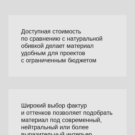
Закажите образцы
кожи от LEDER
99
Оставьте ваши контактные данные,
мы свяжемся с вами и пришлем каталоги
и колоркарты.
Заказать образцы