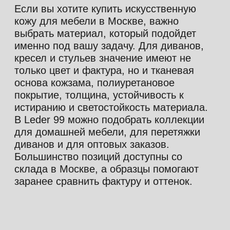
можете выбрать подходящую коллекцию
из наличия или заказать материал под
конкретный проект:
Большинство коллекций есть
в наличии в Москве, поэтому
популярные позиции можно
заказать без долгого ожидания
Можно заказать образцы
и сравнить материалы
до покупки, чтобы подобрать
фактуру и оттенок под
конкретный проект