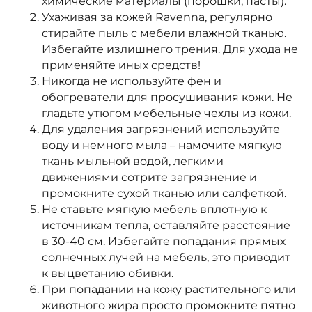
химические материалы (порошки, пасты).
Ухаживая за кожей Ravenna, регулярно
стирайте пыль с мебели влажной тканью.
Избегайте излишнего трения. Для ухода не
применяйте иных средств!
Никогда не используйте фен и
обогреватели для просушивания кожи. Не
гладьте утюгом мебельные чехлы из кожи.
Для удаления загрязнений используйте
воду и немного мыла – намочите мягкую
ткань мыльной водой, легкими
движениями сотрите загрязнение и
промокните сухой тканью или салфеткой.
Не ставьте мягкую мебель вплотную к
источникам тепла, оставляйте расстояние
в 30-40 см. Избегайте попадания прямых
солнечных лучей на мебель, это приводит
к выцветанию обивки.
При попадании на кожу растительного или
животного жира просто промокните пятно
Каталог