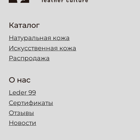
Полезное
Правила ухода
Характеристики
Цены
Вопрос-ответ
Блог
Мессенджеры
Макс
Telegram
Контакты
Ремонт-сервис
Шоурум
г. Москва, ул. Садовники, д. 2
Пн-Чт: 9:30–17:00, Пт: 9:30–14:00
Сб-Вс: выходной