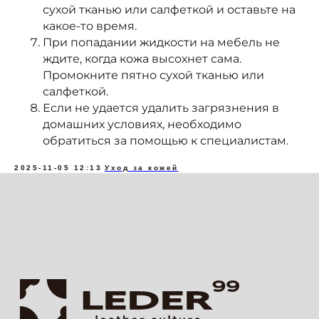
сухой тканью или салфеткой и оставьте на
Натуральная кожа
какое-то время.
Искусственная кожа
При попадании жидкости на мебель не
Распродажа
ждите, когда кожа высохнет сама.
Промокните пятно сухой тканью или
О нас
салфеткой.
Leder 99
Если не удается удалить загрязнения в
Сертификаты
домашних условиях, необходимо
Отзывы
обратиться за помощью к специалистам.
Новости
2025-11-05 12:13
Уход за кожей
Покупателям
Оптовым клиентам
Акции
Оформление заказа
Оплата
Доставка
Возврат