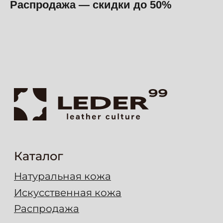
Распродажа — скидки до 50%
Вопрос-ответ
Блог
Мессенджеры
Макс
Telegram
Контакты
Ремонт-сервис
Шоурум
г. Москва, ул. Садовники, д. 2
Пн-Чт: 9:30–17:00, Пт: 9:30–14:00
Сб-Вс: выходной
+7 (495) 778-78-99
8 (977) 689 01 90
8 (977) 665 15 77